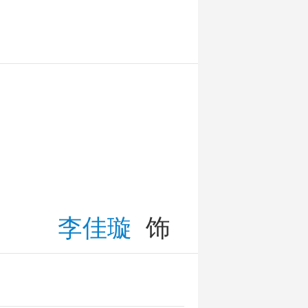
孙灵
李佳璇
饰