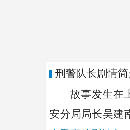
刑警队长剧情简
故事发生在
安分局局长吴建