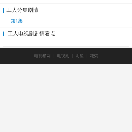
工人分集剧情
第1集
工人电视剧剧情看点
电视猫网
|
电视剧
|
明星
|
花絮