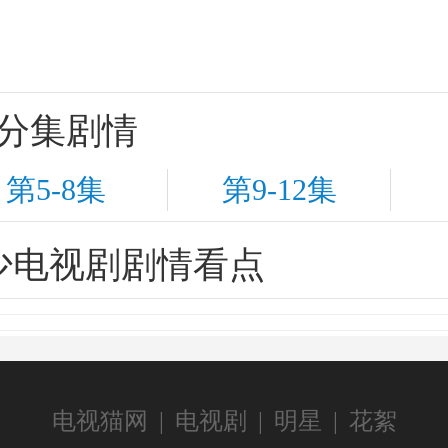
》
分集剧情
第5-8集
第9-12集
少电视剧剧情看点
电视猫网
|
电视剧
|
明星
|
花絮