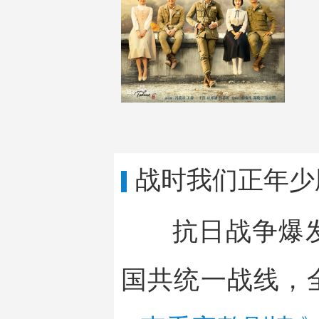
战时我们正年少
抗日战争爆
国共统一战线，