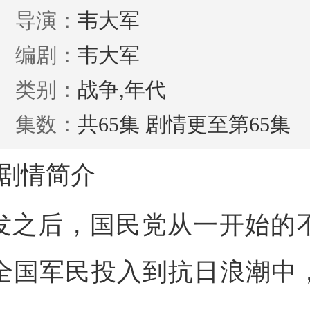
导演：
韦大军
编剧：
韦大军
类别：
战争,年代
集数：
共65集 剧情更至第65集
剧情简介
发之后，国民党从一开始的
全国军民投入到抗日浪潮中